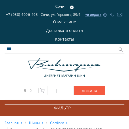
Сочи
+7 (988) 4006-493
Сочи, ул. Горького, 89/4
на карте
О магазине
Доставка и оплата
Контакты
ИНТЕРНЕТ МАГАЗИН ШИН
|
0
—
———
корзина
ФИЛЬТР
Главная
Шины
Cordiant