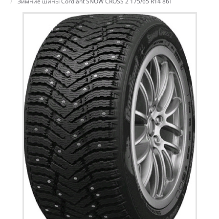
Зимние шины Cordiant SNOW CROSS 2 175/65 R14 86T