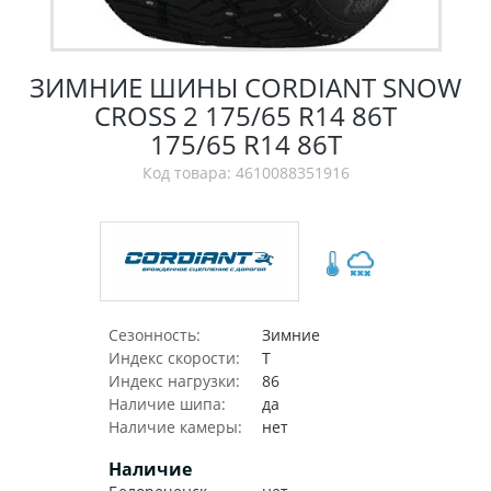
ЗИМНИЕ ШИНЫ CORDIANT SNOW
CROSS 2 175/65 R14 86T
175/65 R14 86T
Код товара: 4610088351916
Сезонность:
Зимние
Индекс скорости:
T
Индекс нагрузки:
86
Наличие шипа:
да
Наличие камеры:
нет
Наличие