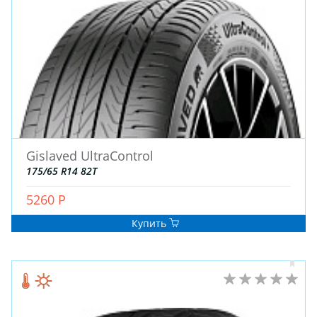
ДЛЯ ГРУЗОВЫХ АВТО
ДЛЯ ЛЕГКОВЫХ АВТО
ШИНЫ
ДИСКИ
АККУМУЛЯТОРЫ
Gislaved UltraControl
175/65 R14 82T
5260 Р
Купить