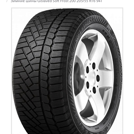
Зимние шины Gislaved Soft Frost 200 205/55 R16 94T