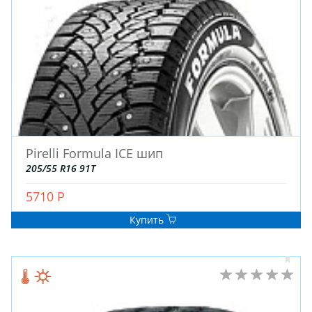
ДЛЯ ГРУЗОВЫХ АВТО
ДЛЯ ЛЕГКОВЫХ АВТО
ШИНЫ
ДИСКИ
АККУМУЛЯТОРЫ
Pirelli Formula ICE шип
205/55 R16 91T
5710 Р
Купить