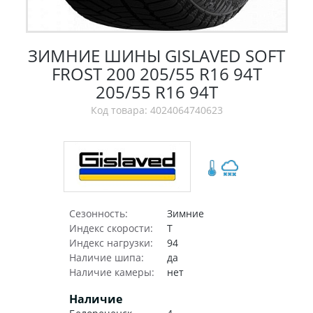
ЗИМНИЕ ШИНЫ GISLAVED SOFT
FROST 200 205/55 R16 94T
205/55 R16 94T
Код товара: 4024064740623
Сезонность:
Зимние
Индекс скорости:
T
Индекс нагрузки:
94
Наличие шипа:
да
Наличие камеры:
нет
Наличие