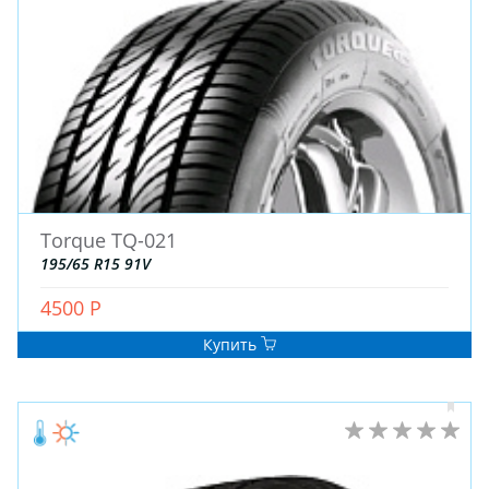
ДЛЯ ГРУЗОВЫХ АВТО
ДЛЯ ЛЕГКОВЫХ АВТО
ШИНЫ
ДИСКИ
АККУМУЛЯТОРЫ
Torque TQ-021
195/65 R15 91V
4500 Р
Купить