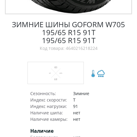
ЗИМНИЕ ШИНЫ GOFORM W705
195/65 R15 91T
195/65 R15 91T
Код товара: 4640216218224
Сезонность:
Зимние
Индекс скорости:
T
Индекс нагрузки:
91
Наличие шипа:
нет
Наличие камеры:
нет
Наличие