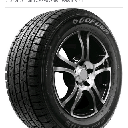
Зимние шины Goform W705 195/65 R15 91T