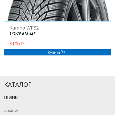
Kumho WP52
175/70 R13 82T
5100 Р
Купить
КАТАЛОГ
ШИНЫ
Зимние