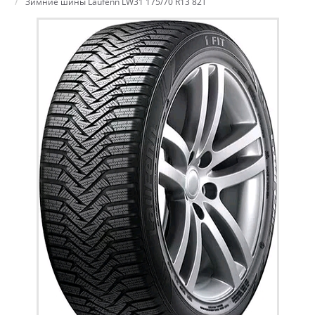
Зимние шины Laufenn LW31 175/70 R13 82T