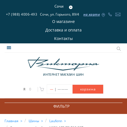
Сочи
+7 (988) 4006-493
Сочи, ул. Горького, 89/4
на карте
О магазине
Доставка и оплата
Контакты
ИНТЕРНЕТ МАГАЗИН ШИН
|
0
—
———
корзина
ФИЛЬТР
Главная
Шины
Laufenn