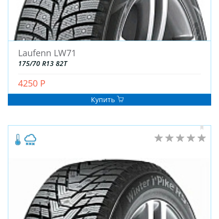
Laufenn LW71
175/70 R13 82T
ЗИМНИЕ
4250 Р
ЛЕТНИЕ
Купить
ВСЕСЕЗОННЫЕ
ДЛЯ ГРУЗОВЫХ АВТО
ДЛЯ СПЕЦТЕХНИКИ
ЛИТЫЕ
ШТАМПОВАНЫЕ
ДЛЯ ГРУЗОВЫХ АВТО