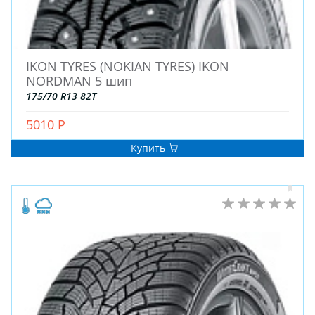
IKON TYRES (NOKIAN TYRES) IKON
NORDMAN 5 шип
175/70 R13 82T
5010 Р
Купить