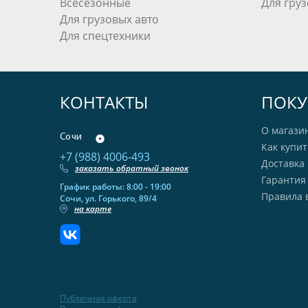
Всесезонные
Для груз
Для грузовых авто
Для спецтехники
КОНТАКТЫ
ПОКУ
О магази
Сочи
Как купит
+7 (988) 4006-493
Доставка 
заказать обратный звонок
Гарантия
График работы: 8:00 - 19:00
Правила 
Сочи, ул. Горького, 89/4
на карте
Публичная оферта