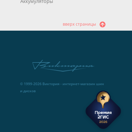
Аккумуляторы
вверх страницы
© 1999-2026 Виктория - интернет-магазин шин
и дисков