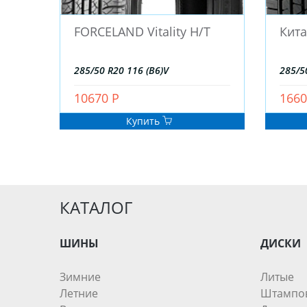
FORCELAND Vitality H/T
Кита
285/50 R20 116 (B6)V
285/5
10670 Р
1660
Купить
КАТАЛОГ
ШИНЫ
ДИСКИ
Зимние
Литые
Летние
Штампо