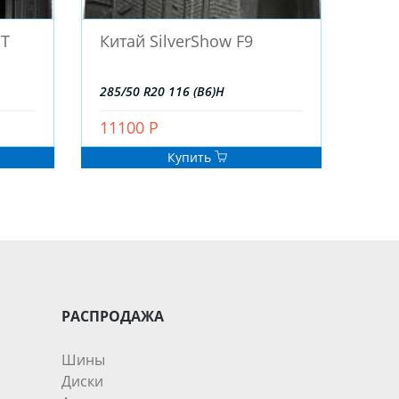
/T
Китай SilverShow F9
285/50 R20 116 (B6)H
11100 Р
Купить
РАСПРОДАЖА
Шины
Диски