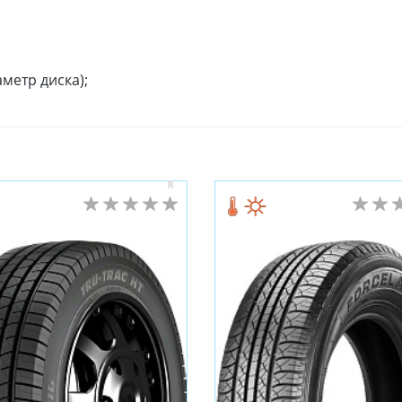
метр диска);