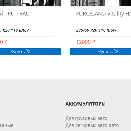
й TRU-TRAC
FORCELAND Vitality H
0 R20 116 (B6)V
285/50 R20 116 (B6)V
0 Р
12000 Р
Купить
Купить
АККУМУЛЯТОРЫ
Для грузовых авто
ваные
Для легковых авто авто