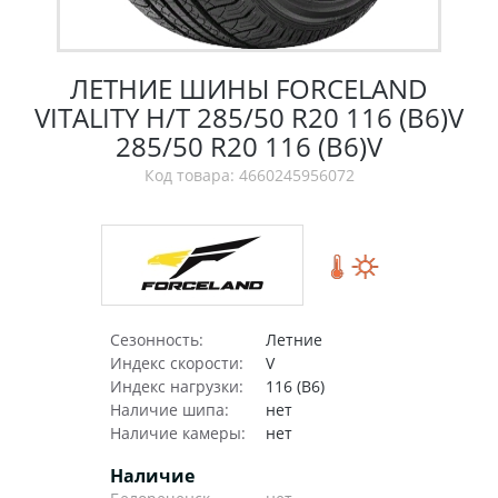
ЛЕТНИЕ ШИНЫ FORCELAND
VITALITY H/T 285/50 R20 116 (B6)V
285/50 R20 116 (B6)V
Код товара: 4660245956072
Сезонность:
Летние
Индекс скорости:
V
Индекс нагрузки:
116 (B6)
Наличие шипа:
нет
Наличие камеры:
нет
Наличие