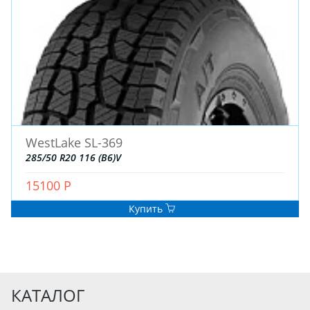
WestLake SL-369
285/50 R20 116 (B6)V
15100 Р
Купить
КАТАЛОГ