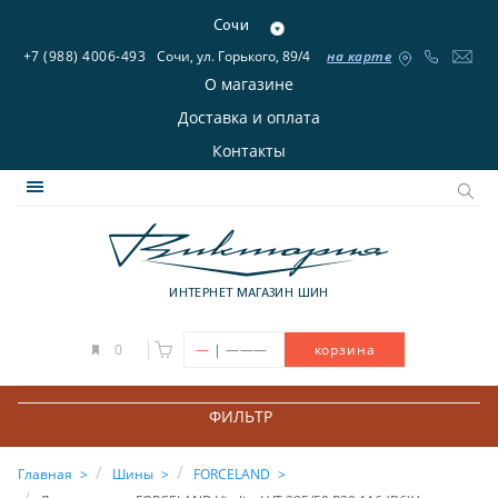
Сочи
+7 (988) 4006-493
Сочи, ул. Горького, 89/4
на карте
О магазине
Доставка и оплата
Контакты
ИНТЕРНЕТ МАГАЗИН ШИН
|
0
—
———
корзина
ФИЛЬТР
Главная
Шины
FORCELAND