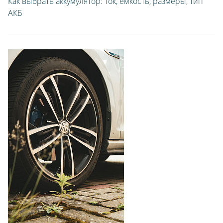
Как выбрать аккумулятор: ток, емкость, размеры, тип
ДЛЯ ГРУЗОВЫХ АВТО
АКБ
ДЛЯ ЛЕГКОВЫХ АВТО
ШИНЫ
ДИСКИ
АККУМУЛЯТОРЫ