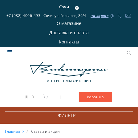
Сочи
+7 (988) 4006-493
Сочи, ул. Горького, 89/4
на карте
О магазине
Доставка и оплата
Контакты
ИНТЕРНЕТ МАГАЗИН ШИН
|
0
—
———
корзина
ФИЛЬТР
Главная
Статьи и акции