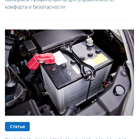
комфорта и безопасности
ЗИМНИЕ
ЛЕТНИЕ
ВСЕСЕЗОННЫЕ
ДЛЯ ГРУЗОВЫХ АВТО
ДЛЯ СПЕЦТЕХНИКИ
ЛИТЫЕ
ШТАМПОВАНЫЕ
ДЛЯ ГРУЗОВЫХ АВТО
Статья