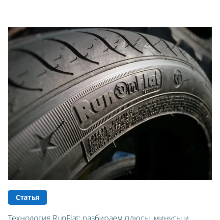
Статья
Технология RunFlat: разбираем плюсы, минусы и