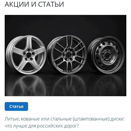
АКЦИИ И СТАТЬИ
Статья
Литые, кованые или стальные (штампованные) диски:
что лучше для российских дорог?