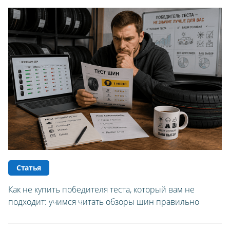
Статья
Как не купить победителя теста, который вам не
подходит: учимся читать обзоры шин правильно
ЗИМНИЕ