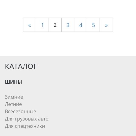
«
1
3
4
5
»
2
КАТАЛОГ
ШИНЫ
Зимние
Летние
Всесезонные
Для грузовых авто
Для спецтехники