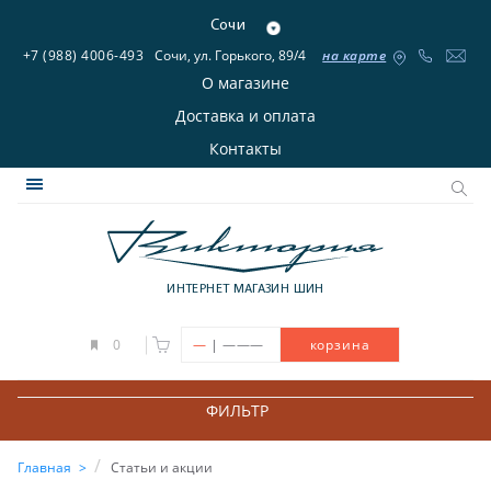
Сочи
+7 (988) 4006-493
Сочи, ул. Горького, 89/4
на карте
О магазине
Доставка и оплата
Контакты
ИНТЕРНЕТ МАГАЗИН ШИН
|
0
—
———
корзина
ФИЛЬТР
Главная
Статьи и акции