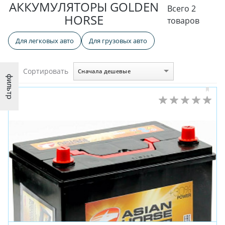
АККУМУЛЯТОРЫ GOLDEN
Всего 2
HORSE
товаров
Для легковых авто
Для грузовых авто
Сортировать
Сначала дешевые
фильтр