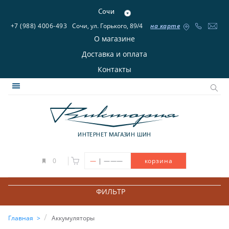
Сочи
+7 (988) 4006-493
Сочи, ул. Горького, 89/4
на карте
О магазине
Доставка и оплата
Контакты
ИНТЕРНЕТ МАГАЗИН ШИН
|
0
—
———
корзина
ФИЛЬТР
Главная
Аккумуляторы