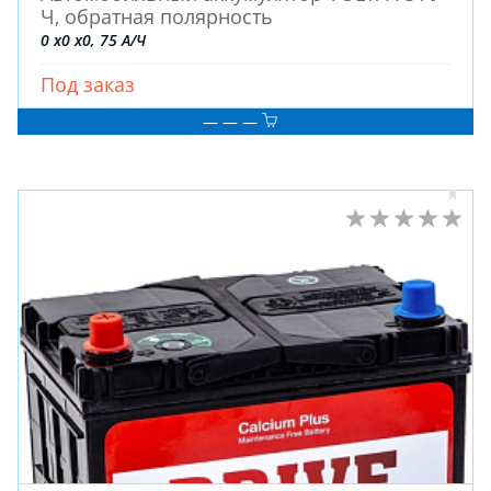
Ч, обратная полярность
0 x0 x0, 75 А/Ч
Под заказ
— — —
ЗИМНИЕ
ЛЕТНИЕ
ВСЕСЕЗОННЫЕ
ДЛЯ ГРУЗОВЫХ АВТО