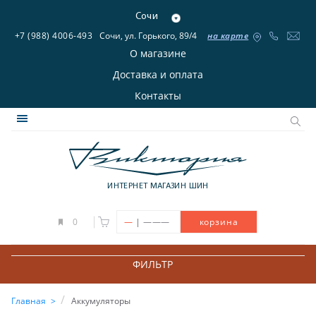
Сочи
+7 (988) 4006-493
Сочи, ул. Горького, 89/4
на карте
О магазине
Доставка и оплата
Контакты
ИНТЕРНЕТ МАГАЗИН ШИН
|
0
—
———
корзина
ФИЛЬТР
Главная
Аккумуляторы