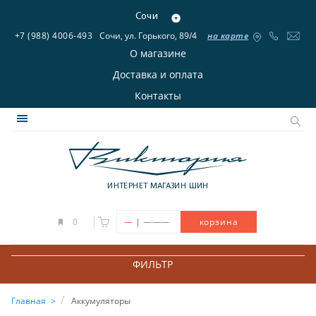
Сочи
+7 (988) 4006-493
Сочи, ул. Горького, 89/4
на карте
О магазине
Доставка и оплата
Контакты
ИНТЕРНЕТ МАГАЗИН ШИН
|
0
—
———
корзина
ФИЛЬТР
Главная
Аккумуляторы