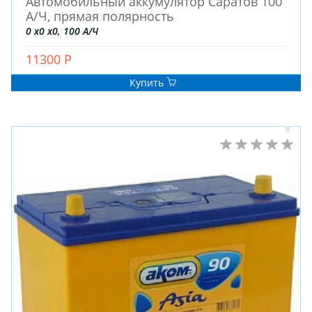
Автомобильный аккумулятор Саратов 100
А/Ч, прямая полярность
0 x0 x0, 100 А/Ч
11300 Р
Купить