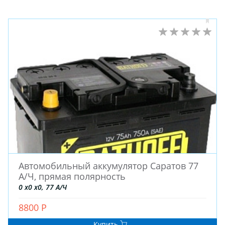
ЗИМНИЕ
ЛЕТНИЕ
ВСЕСЕЗОННЫЕ
ДЛЯ ГРУЗОВЫХ АВТО
Автомобильный аккумулятор Саратов 77
ДЛЯ СПЕЦТЕХНИКИ
А/Ч, прямая полярность
0 x0 x0, 77 А/Ч
ЛИТЫЕ
8800 Р
ШТАМПОВАНЫЕ
Купить