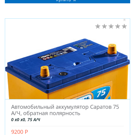
ДЛЯ ГРУЗОВЫХ АВТО
ДЛЯ ГРУЗОВЫХ АВТО
ДЛЯ ЛЕГКОВЫХ АВТО
ШИНЫ
ДИСКИ
АККУМУЛЯТОРЫ
Автомобильный аккумулятор Саратов 75
А/Ч, обратная полярность
0 x0 x0, 75 А/Ч
9200 Р