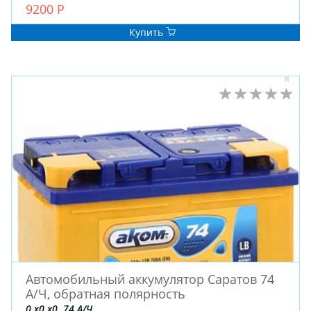
9200 Р
Купить
Автомобильный аккумулятор Саратов 74
А/Ч, обратная полярность
0 x0 x0, 74 А/Ч