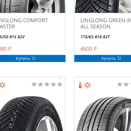
INGLONG COMFORT
LINGLONG GREEN-
ASTER
ALL SEASON
5/50 R15 82V
175/65 R14 82T
380 Р
4600 Р
Купить
Купить