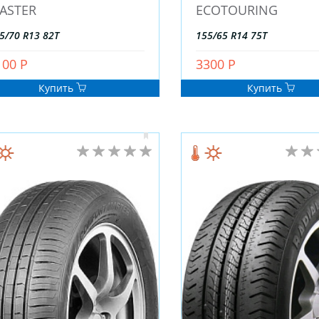
ASTER
ECOTOURING
5/70 R13 82T
155/65 R14 75T
100 Р
3300 Р
Купить
Купить