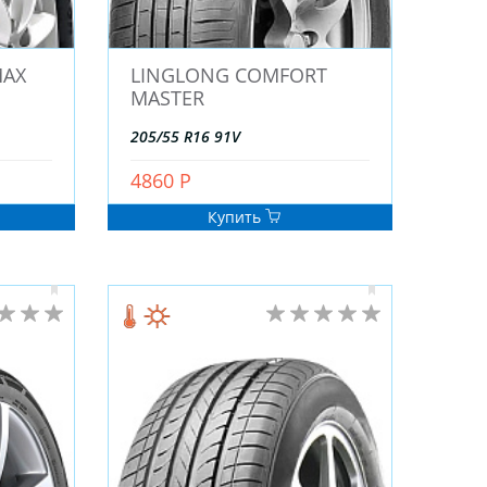
MAX
LINGLONG COMFORT
MASTER
205/55 R16 91V
4860 Р
Купить