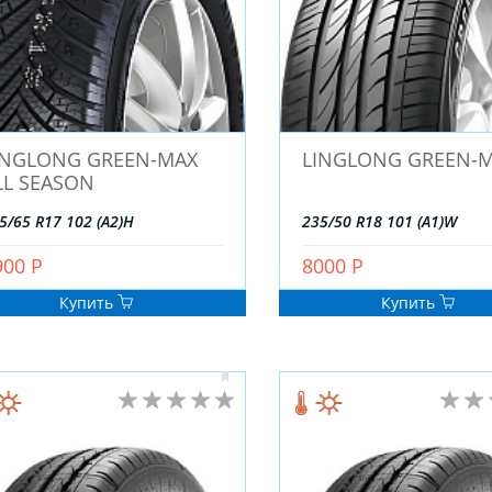
INGLONG GREEN-MAX
LINGLONG GREEN-
LL SEASON
5/65 R17 102 (A2)H
235/50 R18 101 (A1)W
900 Р
8000 Р
Купить
Купить