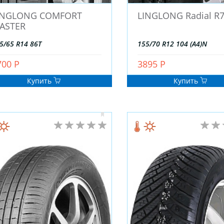
INGLONG COMFORT
LINGLONG Radial R
ASTER
5/65 R14 86T
155/70 R12 104 (A4)N
700 Р
3895 Р
Купить
Купить