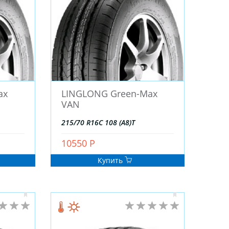
ax
LINGLONG Green-Max
VAN
215/70 R16C 108 (A8)T
10550 Р
Купить