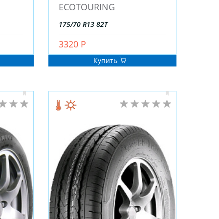
ECOTOURING
175/70 R13 82T
3320 Р
Купить