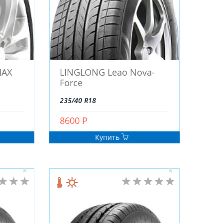
MAX
LINGLONG Leao Nova-
Force
235/40 R18
8600 Р
Купить