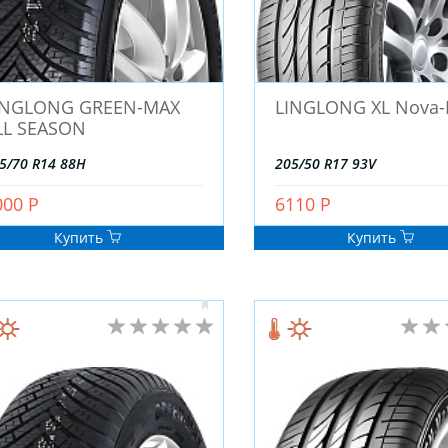
INGLONG GREEN-MAX
LINGLONG XL Nova-
LL SEASON
5/70 R14 88H
205/50 R17 93V
000 Р
6110 Р
Купить
Купить