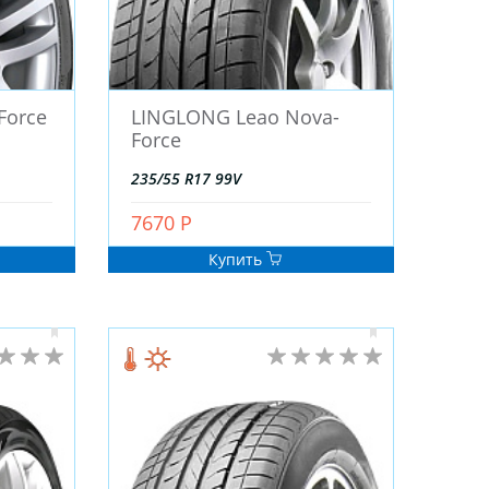
Force
LINGLONG Leao Nova-
Force
235/55 R17 99V
7670 Р
Купить