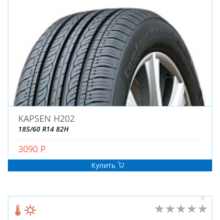
KAPSEN H202
185/60 R14 82H
3090 Р
Купить