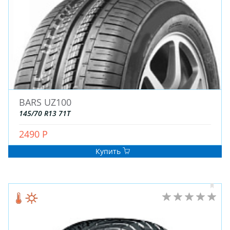
BARS UZ100
145/70 R13 71T
2490 Р
Купить