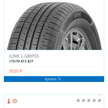
ДЛЯ ГРУЗОВЫХ АВТО
ДЛЯ ГРУЗОВЫХ АВТО
ДЛЯ ЛЕГКОВЫХ АВТО
ШИНЫ
ДИСКИ
АККУМУЛЯТОРЫ
iLINK L-GRIP55
175/70 R13 82T
3020 Р
Купить