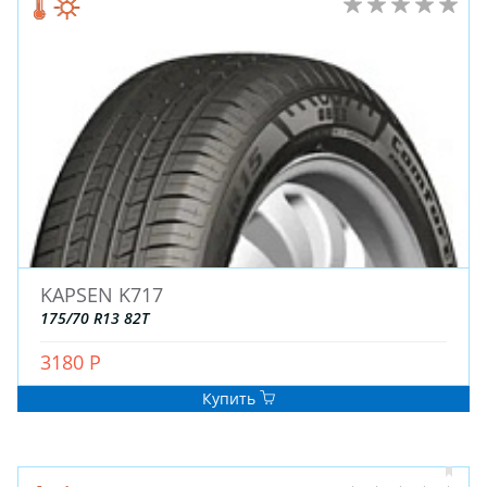
KAPSEN K717
175/70 R13 82T
3180 Р
Купить