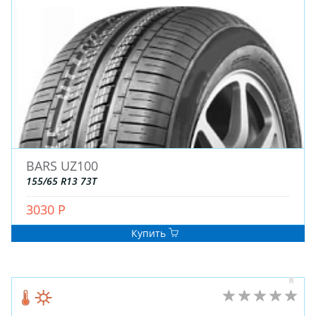
BARS UZ100
155/65 R13 73T
3030 Р
Купить