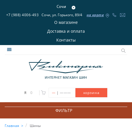
Сочи
+7 (988) 4006-493
Сочи, ул. Горького, 89/4
на карте
О магазине
Доставка и оплата
Контакты
ИНТЕРНЕТ МАГАЗИН ШИН
|
0
—
———
корзина
ФИЛЬТР
Главная
Шины