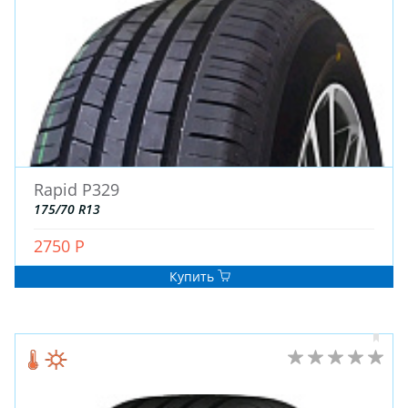
Rapid P329
175/70 R13
2750 Р
Купить