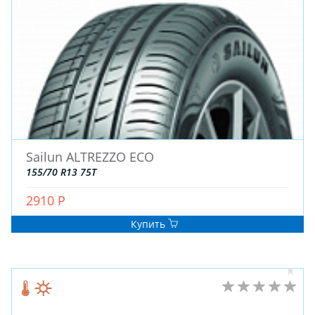
Sailun ALTREZZO ECO
155/70 R13 75T
2910 Р
Купить