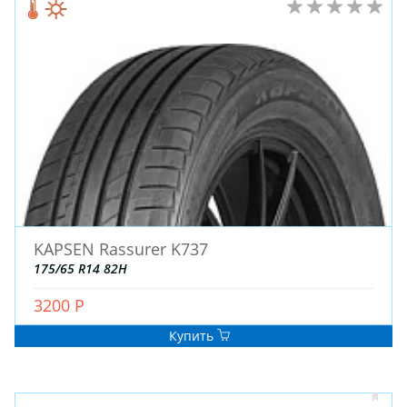
KAPSEN Rassurer K737
175/65 R14 82H
3200 Р
Купить