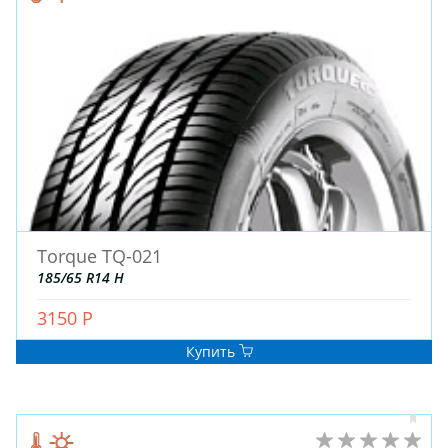
Torque TQ-021
185/65 R14 H
3150 Р
Купить