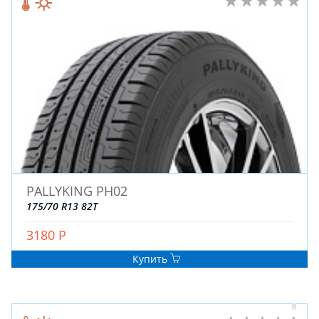
PALLYKING PH02
175/70 R13 82T
3180 Р
Купить