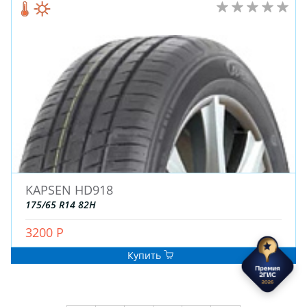
KAPSEN HD918
175/65 R14 82H
3200 Р
Купить