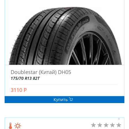
Doublestar (Китай) DH05
175/70 R13 82T
3110 Р
Купить