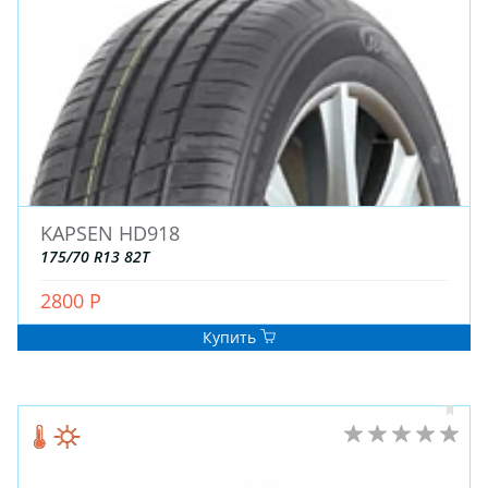
KAPSEN HD918
175/70 R13 82T
2800 Р
Купить