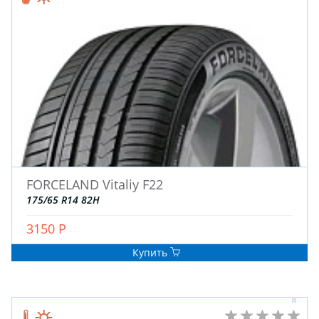
FORCELAND Vitaliy F22
175/65 R14 82H
3150 Р
Купить