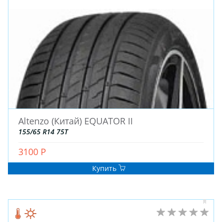
Altenzo (Китай) EQUATOR II
155/65 R14 75T
3100 Р
Купить