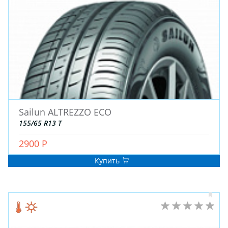
Sailun ALTREZZO ECO
155/65 R13 T
2900 Р
Купить