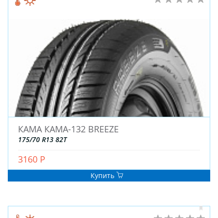
КАМА КАМА-132 BREEZE
175/70 R13 82T
3160 Р
Купить