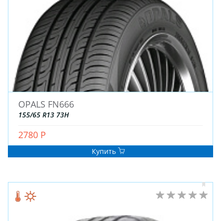
OPALS FN666
155/65 R13 73H
2780 Р
Купить