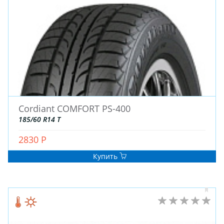
Cordiant COMFORT PS-400
185/60 R14 T
2830 Р
Купить