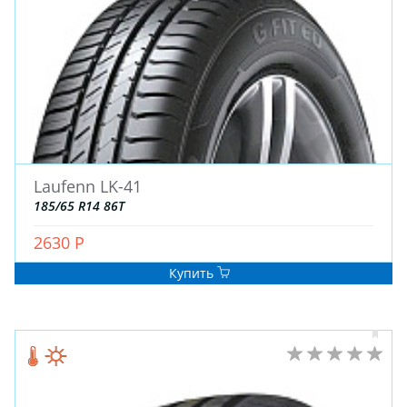
Laufenn LK-41
185/65 R14 86T
2630 Р
Купить