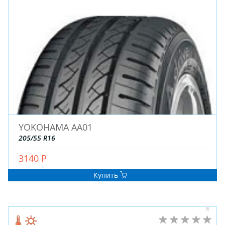
YOKOHAMA AA01
205/55 R16
3140 Р
Купить