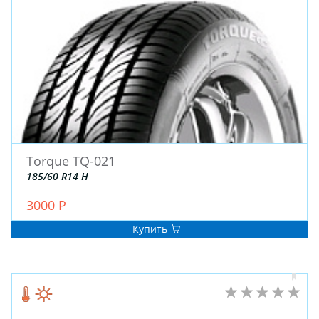
Torque TQ-021
185/60 R14 H
3000 Р
Купить