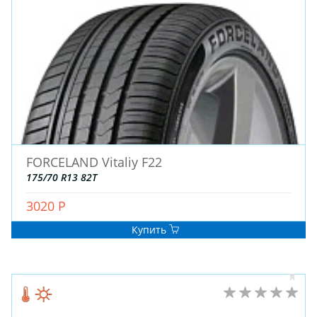
FORCELAND Vitaliy F22
ЗИМНИЕ
175/70 R13 82T
ЛЕТНИЕ
ВСЕСЕЗОННЫЕ
3020 Р
ДЛЯ ГРУЗОВЫХ АВТО
Купить
ДЛЯ СПЕЦТЕХНИКИ
ЛИТЫЕ
ШТАМПОВАНЫЕ